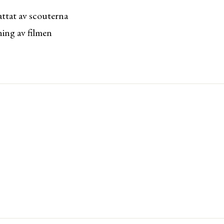
tat av scouterna
ning av filmen