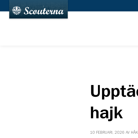
Upptä
hajk
10 FEBRUARI, 2026 AV HÅ