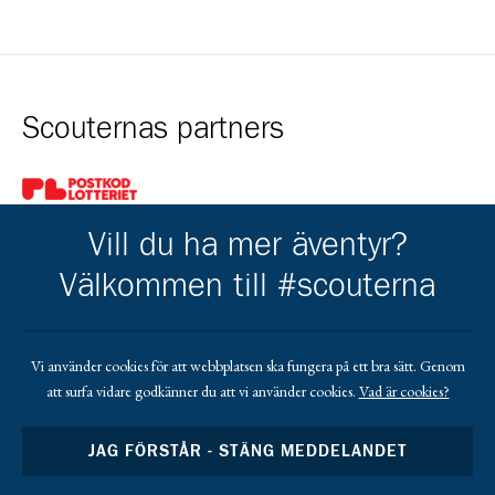
Scouternas partners
Gå till pl_50
Vill du ha mer äventyr?
Välkommen till #scouterna
Kårens partners
Vi använder cookies för att webbplatsen ska fungera på ett bra sätt. Genom
att surfa vidare godkänner du att vi använder cookies.
Vad är cookies?
Gå till https://www.sensus.se/samarbeta/rattigheter-och-hal
Gå till https://www.scoutshop.se/
JAG FÖRSTÅR - STÄNG MEDDELANDET