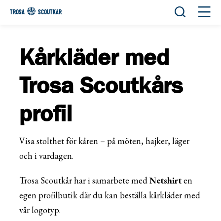
Öppna sök
Öppn
TROSA
SCOUTKÅR
Kårkläder med
Trosa Scoutkårs
profil
Visa stolthet för kåren – på möten, hajker, läger
och i vardagen.
Trosa Scoutkår har i samarbete med
Netshirt
en
egen profilbutik där du kan beställa kårkläder med
vår logotyp.