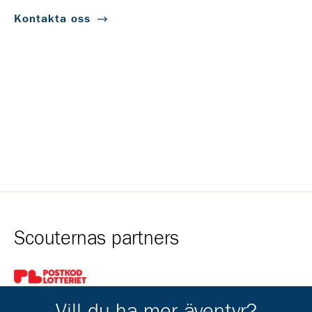
Kontakta oss
Scouternas partners
Gå till pl_50