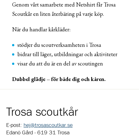
Genom vårt samarbete med Netshirt får Trosa
Scoutkår en liten återbäring på varje köp.
När du handlar kårkläder:
stödjer du scoutverksamheten i Trosa
bidrar till läger, utbildningar och aktiviteter
visar du att du är en del av scoutingen
Dubbel glädje – för både dig och kåren.
Trosa scoutkår
E-post:
hej@trosascoutkar.se
Edanö Gård - 619 31 Trosa