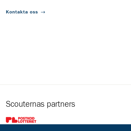
Kontakta oss
Scouternas partners
Gå till pl_50