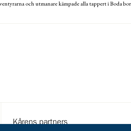
ventyrarna och utmanare kämpade alla tappert i Boda bo
Kårens partners